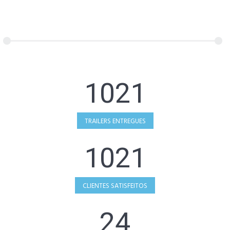
1021
TRAILERS ENTREGUES
1021
CLIENTES SATISFEITOS
24