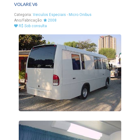
VOLARE V6
Categoria:
Veiculos Especiais
-
Micro Onibus
Ano/Fabricação:
2008
R$ Sob consulta