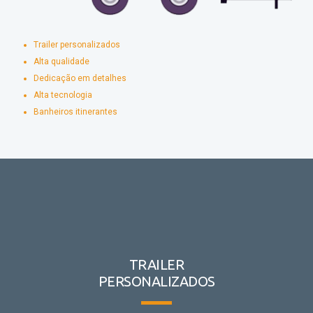
Trailer personalizados
Alta qualidade
Dedicação em detalhes
Alta tecnologia
Banheiros itinerantes
TRAILER
PERSONALIZADOS