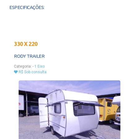
ESPECIFICAÇÕES:
330 X 220
RODY TRAILER
Categoria:
-
1 Eixo
R$ Sob consulta