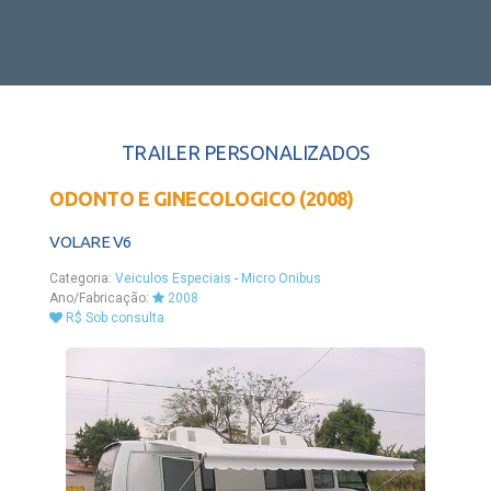
TRAILER PERSONALIZADOS
ODONTO E GINECOLOGICO (2008)
VOLARE V6
Categoria:
Veiculos Especiais
-
Micro Onibus
Ano/Fabricação:
2008
R$ Sob consulta