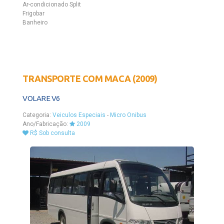
Ar-condicionado Split
Frigobar
Banheiro
TRANSPORTE COM MACA (2009)
VOLARE V6
Categoria:
Veiculos Especiais
-
Micro Onibus
Ano/Fabricação:
2009
R$ Sob consulta