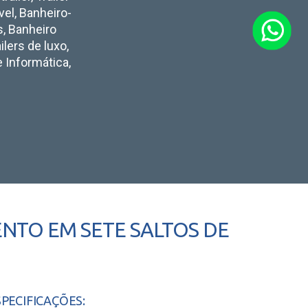
vel, Banheiro-
s, Banheiro
ilers de luxo,
e Informática,
NTO EM SETE SALTOS DE
SPECIFICAÇÕES: