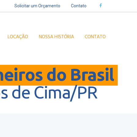
Solicitar um Orçamento
Contato
LOCAÇÃO
NOSSA HISTÓRIA
CONTATO
heiros do Brasil
os de Cima/PR