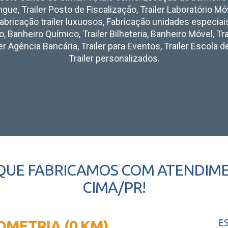
gue, Trailer Posto de Fiscalização, Trailer Laboratório Mó
abricação trailer luxuosos, Fabricação unidades especiai
 Banheiro Químico, Trailer Bilheteria, Banheiro Móvel, Tra
iler Agência Bancária, Trailer para Eventos, Trailer Escola d
Trailer personalizados.
QUE FABRICAMOS COM ATENDIME
CIMA/PR!
IOMETRIA (0 KM)
E