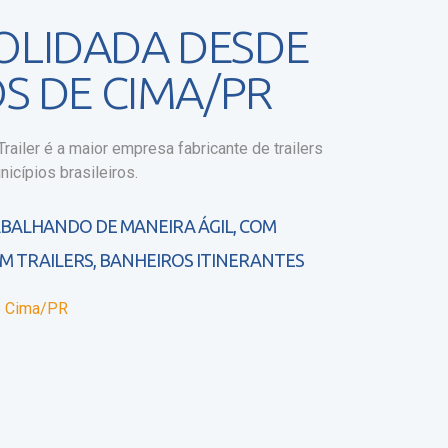
OLIDADA DESDE
S DE CIMA/PR
ailer é a maior empresa fabricante de trailers
icípios brasileiros.
ABALHANDO DE MANEIRA ÁGIL, COM
M TRAILERS, BANHEIROS ITINERANTES
de Cima/PR