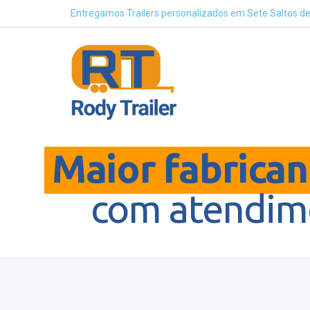
Entregamos Trailers personalizados em Sete Saltos d
Maior fabricant
com atendime