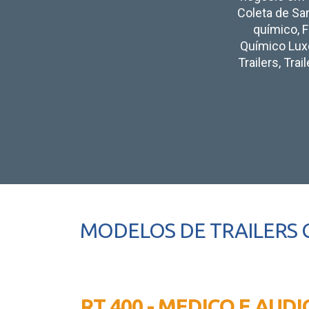
Coleta de San
químico, F
Químico Luxo,
Trailers, Tra
MODELOS DE TRAILERS 
RT 400 - MEDICO E AUD