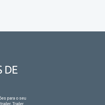
S DE
ções para o seu
ailer, Trailer