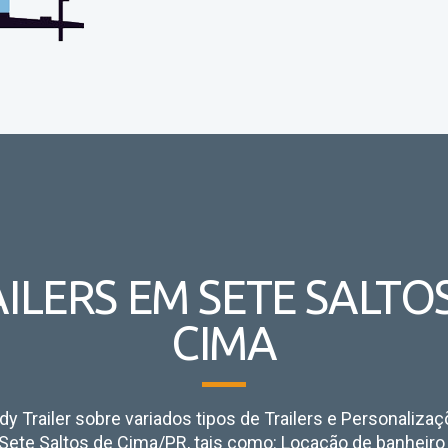
ILERS EM SETE SALTO
CIMA
y Trailer sobre variados tipos de Trailers e Personaliza
Sete Saltos de Cima/PR, tais como:
Locação de banheiro tr