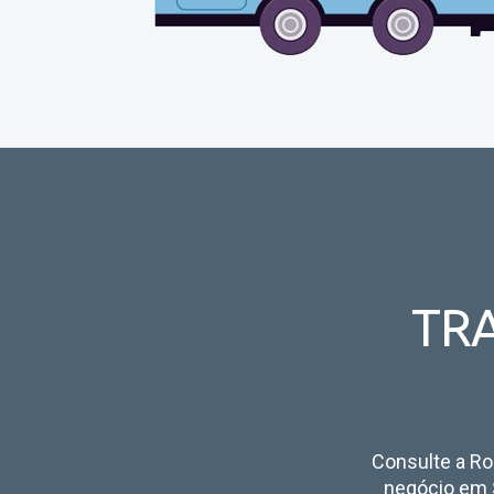
TRA
Consulte a Rod
negócio em 