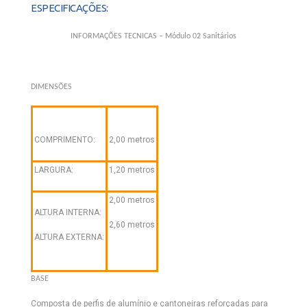
ESPECIFICAÇÕES:
INFORMAÇÕES TECNICAS – Módulo 02 Sanitários
DIMENSÕES
COMPRIMENTO:
2,00 metros
LARGURA:
1,20 metros
2,00 metros
ALTURA INTERNA:
2,60 metros
ALTURA EXTERNA:
BASE
Composta de perfis de alumínio e cantoneiras reforçadas para