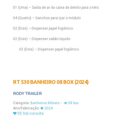
01 (Uma) – Saída de ar da caixa de detrito para o teto.
04 (Quatro) – Ganchos para içar o módulo
02 (Dois) – Dispenser papel higiênico
02 (Dois) – Dispenser sabão liquido
02 (Dois) – Dispenser papel higiênico
RT 530 BANHEIRO 08 BOX (2024)
RODY TRAILER
Categoria:
Banheiros Móveis
-
08 box
Ano/Fabricação:
2024
R$ Sob consulta