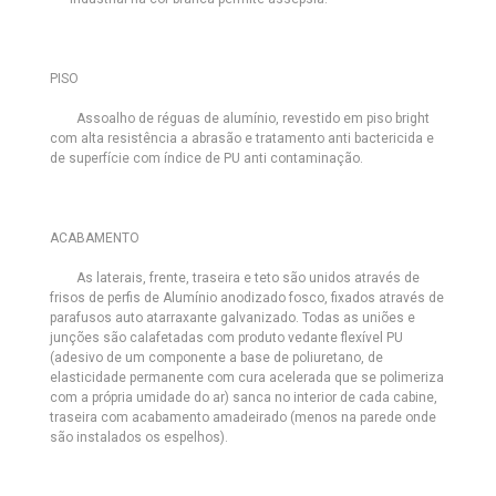
PISO
Assoalho de réguas de alumínio, revestido em piso bright
com alta resistência a abrasão e tratamento anti bactericida e
de superfície com índice de PU anti contaminação.
ACABAMENTO
As laterais, frente, traseira e teto são unidos através de
frisos de perfis de Alumínio anodizado fosco, fixados através de
parafusos auto atarraxante galvanizado. Todas as uniões e
junções são calafetadas com produto vedante flexível PU
(adesivo de um componente a base de poliuretano, de
elasticidade permanente com cura acelerada que se polimeriza
com a própria umidade do ar) sanca no interior de cada cabine,
traseira com acabamento amadeirado (menos na parede onde
são instalados os espelhos).