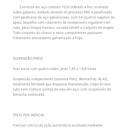
Estrutura em aço carbono 1020 dobrado a frio, montado
sobre gabarito, soldado através do processo MIG e parafusado
com parafusos de aço galvanizado, com 04 (quatro) sapatas de
apoio, bequilha com rolamento de nivelamento regulável com
roda, pára-choque traseiro, escada retrátil e conjunto de engate.
Todo conjunto do chassi e seus componentes possuem
tratamento antioxidante galvanizado a fogo.
SUSPENSÃO/FREIO
Dois eixos com quatro rodas, pneu 1,85 x 14/8 lonas.
Suspensão independente (sistema Peitz, Alemanha). AL-KO,
totalmente blindada que dispensa manutenção, corpo do eixo
tubo sem costura, pontas de eixo em aço, com suspensão de
borracha sextavada.
FREIO POR INÉRCIA
Freio por inércia de ação automática acionado mediante