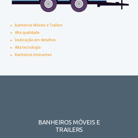
Banheiros Móveis e Trailers
Alta qualidade
Dedicação em detalhes
Alta tecnologia
Banheiros itinerantes
BANHEIROS MÓVEIS E
TRAILERS