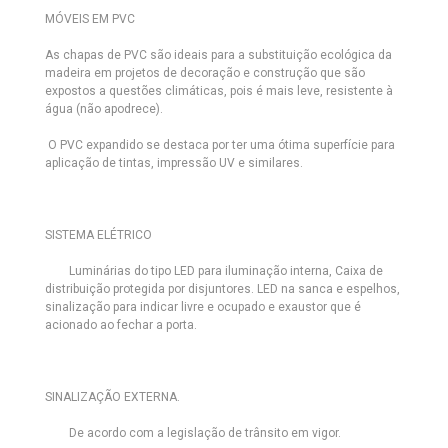
MÓVEIS EM PVC
As chapas de PVC são ideais para a substituição ecológica da
madeira em projetos de decoração e construção que são
expostos a questões climáticas, pois é mais leve, resistente à
água (não apodrece).
O PVC expandido se destaca por ter uma ótima superfície para
aplicação de tintas, impressão UV e similares.
SISTEMA ELÉTRICO
Luminárias do tipo LED
para iluminação interna, Caixa de
distribuição protegida por disjuntores. LED na sanca e espelhos,
sinalização para indicar livre e ocupado e exaustor que é
acionado ao fechar a porta.
SINALIZAÇÃO EXTERNA.
De acordo com a legislação de trânsito em vigor.