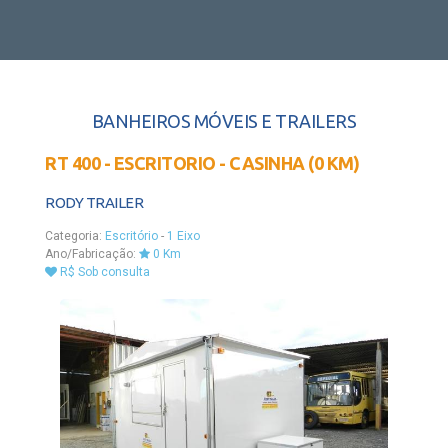
BANHEIROS MÓVEIS E TRAILERS
RT 400 - ESCRITORIO - CASINHA (0 KM)
RODY TRAILER
Categoria:
Escritório
-
1 Eixo
Ano/Fabricação:
0 Km
R$ Sob consulta