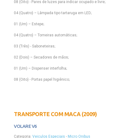
08 (Oito) - Pares de luzes para indicar ocupado e livre;
04 (Quatro) – Lâmpada tipo tartaruga em LED;
01 (Um) – Estepe;
04 (Quatro) – Torneiras automáticas;
03 (Três) - Saboneteiras;
02 (Dois) – Secadores de mãos;
01 (Um) – Dispenser interfolha;
08 (Oito) - Portas papel higiênico;
TRANSPORTE COM MACA (2009)
VOLARE V6
Categoria:
Veiculos Especiais
-
Micro Onibus