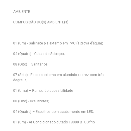
AMBIENTE
COMPOSIÇÃO DO(s) AMBIENTE(s)
01 (Um) - Gabinete pia externo em PVC (a prova d’água);
04 (Quatro) - Cubas de Sobrepor;
08 (Oito) – Sanitários;
07 (Sete) - Escada externa em alumínio xadrez com três
degraus;
01 (Uma) – Rampa de acessibilidade
08 (Oito) - exaustores;
04 (Quatro) – Espelhos com acabamento em LED;
01 (Um) - Ar Condicionado dutado 18000 BTUS frio;