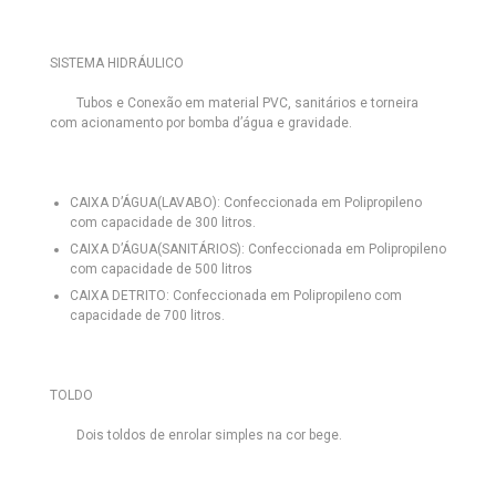
SISTEMA HIDRÁULICO
Tubos e Conexão em material PVC, sanitários e torneira
com acionamento por bomba d’água e gravidade.
CAIXA D’ÁGUA(LAVABO):
Confeccionada em Polipropileno
com capacidade de 300 litros.
CAIXA D’ÁGUA(SANITÁRIOS):
Confeccionada em Polipropileno
com capacidade de 500 litros
CAIXA DETRITO:
Confeccionada em Polipropileno com
capacidade de 700 litros.
TOLDO
Dois toldos de enrolar simples na cor bege.