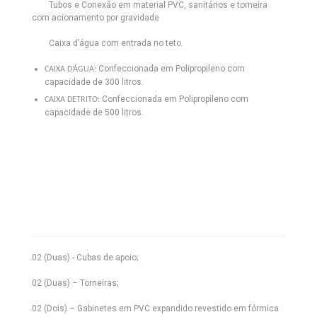
Tubos e Conexão em material PVC, sanitários e torneira
com acionamento por gravidade
Caixa d’água com entrada no teto.
Confeccionada em Polipropileno com
CAIXA D’ÁGUA:
capacidade de 300 litros.
Confeccionada em Polipropileno com
CAIXA DETRITO:
capacidade de 500 litros.
02 (Duas) - Cubas de apoio;
02 (Duas) – Torneiras;
02 (Dois) – Gabinetes em PVC expandido revestido em fórmica