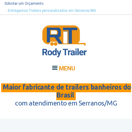
Solicitar um Orçamento
- Entregamos Trailers personalizados em Serranos/MG
MENU
Maior fabricante de trailers banheiros do
Brasil
com atendimento em Serranos/MG