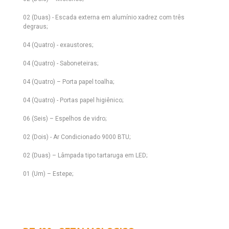
02 (Duas) - Escada externa em alumínio xadrez com três
degraus;
04 (Quatro) - exaustores;
04 (Quatro) - Saboneteiras;
04 (Quatro) – Porta papel toalha;
04 (Quatro) - Portas papel higiênico;
06 (Seis) – Espelhos de vidro;
02 (Dois) - Ar Condicionado 9000 BTU;
02 (Duas) – Lâmpada tipo tartaruga em LED;
01 (Um) – Estepe;