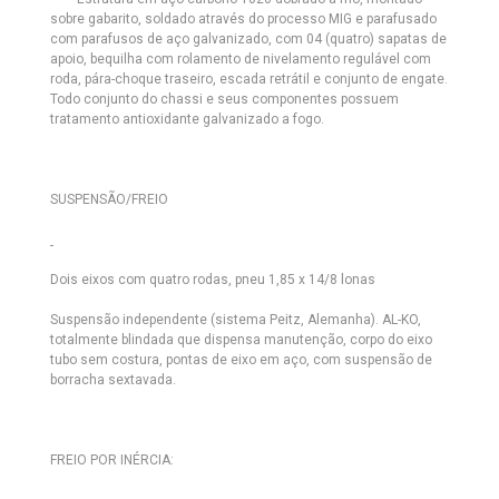
sobre gabarito, soldado através do processo MIG e parafusado
com parafusos de aço galvanizado, com 04 (quatro) sapatas de
apoio, bequilha com rolamento de nivelamento regulável com
roda, pára-choque traseiro, escada retrátil e conjunto de engate.
Todo conjunto do chassi e seus componentes possuem
tratamento antioxidante galvanizado a fogo.
SUSPENSÃO/FREIO
Dois eixos com quatro rodas, pneu 1,85 x 14/8 lonas
Suspensão independente (sistema Peitz, Alemanha). AL-KO,
totalmente blindada que dispensa manutenção, corpo do eixo
tubo sem costura, pontas de eixo em aço, com suspensão de
borracha sextavada.
FREIO POR INÉRCIA: