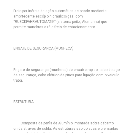
Freio por inércia de ação automática acionado mediante
amortecer telescópio hidráulico/gás, com
“RUECKFAHRAUTOMATIK” (sistema peitz, Alemanha) que
permite manobras a ré e freio de estacionamento.
ENGATE DE SEGURANÇA (MUNHECA)
Engate de segurança (munheca) de encaixe rápido, cabo de aço
de segurança, cabo elétrico de pinos para ligação com o veiculo
trator.
ESTRUTURA
Composta de perfis de Alumínio, montada sobre gabarito,
unida através de solda. As estruturas são coladas e prensadas