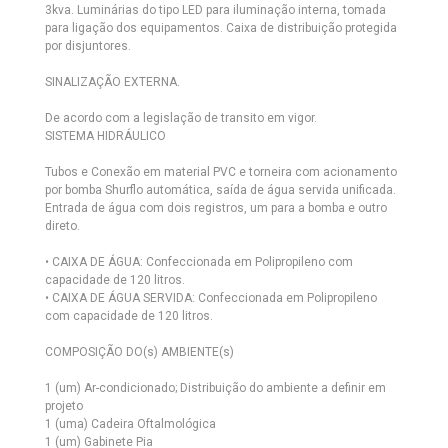
3kva. Luminárias do tipo LED para iluminação interna, tomada
para ligação dos equipamentos. Caixa de distribuição protegida
por disjuntores.
SINALIZAÇÃO EXTERNA.
De acordo com a legislação de transito em vigor.
SISTEMA HIDRÁULICO
Tubos e Conexão em material PVC e torneira com acionamento
por bomba Shurflo automática, saída de água servida unificada.
Entrada de água com dois registros, um para a bomba e outro
direto.
• CAIXA DE ÁGUA: Confeccionada em Polipropileno com
capacidade de 120 litros.
• CAIXA DE ÁGUA SERVIDA: Confeccionada em Polipropileno
com capacidade de 120 litros.
COMPOSIÇÃO DO(s) AMBIENTE(s)
1 (um) Ar-condicionado; Distribuição do ambiente a definir em
projeto
1 (uma) Cadeira Oftalmológica
1 (um) Gabinete Pia