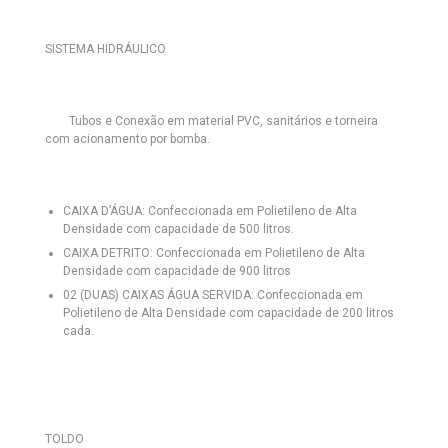
SISTEMA HIDRÁULICO
Tubos e Conexão em material PVC, sanitários e torneira
com acionamento por bomba.
CAIXA D’ÁGUA:
Confeccionada em Polietileno de Alta
Densidade com capacidade de 500 litros.
CAIXA DETRITO:
Confeccionada em Polietileno de Alta
Densidade com capacidade de 900 litros
02 (DUAS) CAIXAS ÁGUA SERVIDA:
Confeccionada em
Polietileno de Alta Densidade com capacidade de 200 litros
cada.
TOLDO