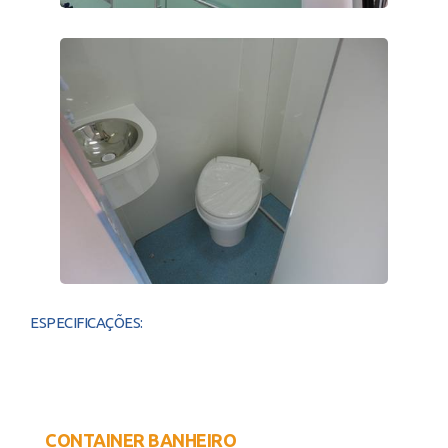
ESPECIFICAÇÕES:
CONTAINER BANHEIRO