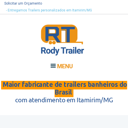
Solicitar um Orçamento
- Entregamos Trailers personalizados em Itamirim/MG
MENU
Maior fabricante de trailers banheiros do
Brasil
com atendimento em Itamirim/MG