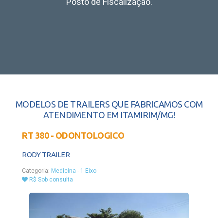
Posto de Fiscalização.
MODELOS DE TRAILERS QUE FABRICAMOS COM
ATENDIMENTO EM ITAMIRIM/MG!
RT 380 - ODONTOLOGICO
RODY TRAILER
Categoria:
Medicina
-
1 Eixo
R$ Sob consulta