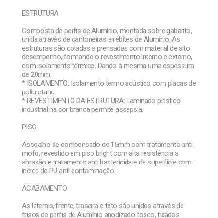
ESTRUTURA
Composta de perfis de Alumínio, montada sobre gabarito,
unida através de cantoneiras e rebites de Alumínio. As
estruturas são coladas e prensadas com material de alto
desempenho, formando o revestimento interno e externo,
com isolamento térmico. Dando à mesma uma espessura
de 20mm.
* ISOLAMENTO: Isolamento termo acústico com placas de
poliuretano.
* REVESTIMENTO DA ESTRUTURA: Laminado plástico
industrial na cor branca permite assepsia.
PISO
Assoalho de compensado de 15mm com tratamento anti
mofo, revestido em piso bright com alta resistência a
abrasão e tratamento anti bactericida e de superfície com
índice de PU anti contaminação.
ACABAMENTO
As laterais, frente, traseira e teto são unidos através de
frisos de perfis de Alumínio anodizado fosco, fixados