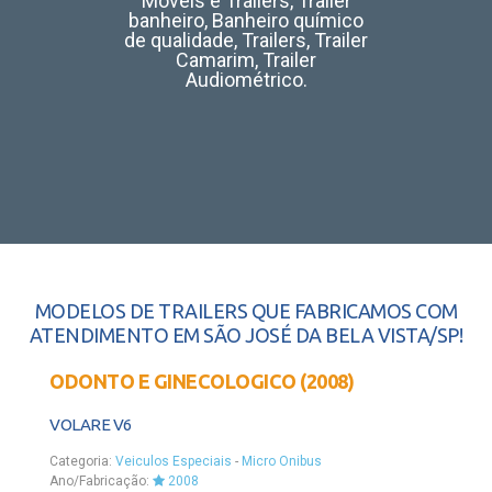
Móveis e Trailers, Trailer
banheiro, Banheiro químico
de qualidade, Trailers, Trailer
Camarim, Trailer
Audiométrico.
MODELOS DE TRAILERS QUE FABRICAMOS COM
ATENDIMENTO EM SÃO JOSÉ DA BELA VISTA/SP!
ODONTO E GINECOLOGICO (2008)
VOLARE V6
Categoria:
Veiculos Especiais
-
Micro Onibus
Ano/Fabricação:
2008