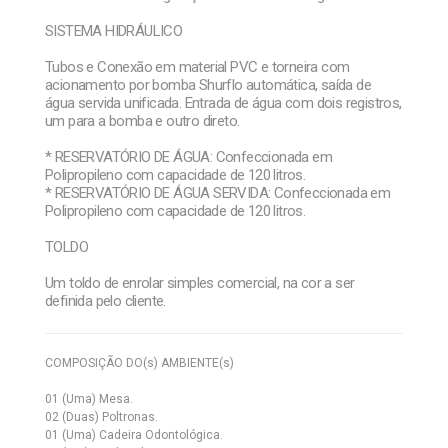
SISTEMA HIDRÁULICO
Tubos e Conexão em material PVC e torneira com
acionamento por bomba Shurflo automática, saída de
água servida unificada. Entrada de água com dois registros,
um para a bomba e outro direto.
* RESERVATÓRIO DE ÁGUA: Confeccionada em
Polipropileno com capacidade de 120 litros.
* RESERVATÓRIO DE ÁGUA SERVIDA: Confeccionada em
Polipropileno com capacidade de 120 litros.
TOLDO
Um toldo de enrolar simples comercial, na cor a ser
definida pelo cliente.
COMPOSIÇÃO DO(s) AMBIENTE(s)
01 (Uma) Mesa.
02 (Duas) Poltronas.
01 (Uma) Cadeira Odontológica.