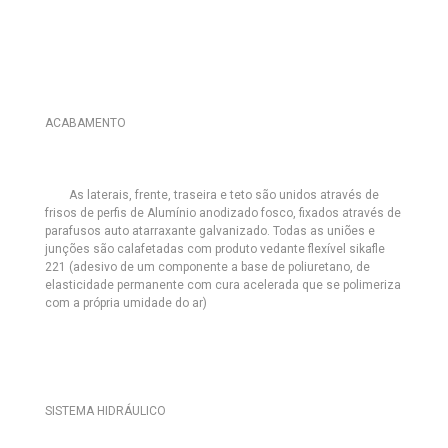
ACABAMENTO
As laterais, frente, traseira e teto são unidos através de
frisos de perfis de Alumínio anodizado fosco, fixados através de
parafusos auto atarraxante galvanizado. Todas as uniões e
junções são calafetadas com produto vedante flexível sikafle
221 (adesivo de um componente a base de poliuretano, de
elasticidade permanente com cura acelerada que se polimeriza
com a própria umidade do ar)
SISTEMA HIDRÁULICO