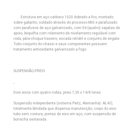
Estrutura em aço carbono 1020 dobrado a frio, montado
sobre gabarito, soldado através do processo MIG e parafusado
com parafusos de aço galvanizado, com 04 (quatro) sapatas de
apoio, bequilha com rolamento de nivelamento regulável com
roda, pára-choque traseiro, escada retrátil e conjunto de engate.
Todo conjunto do chassi e seus componentes possuem
tratamento antioxidante galvanizado a fogo.
SUSPENSÃO/FREIO
Dois eixos com quatro rodas, pneu 7,35 x 14/8 lonas.
Suspensão independente (sistema Peitz, Alemanha). AL-KO,
totalmente blindada que dispensa manutenção, corpo do eixo
tubo sem costura, pontas de eixo em aço, com suspensão de
borracha sextavada.