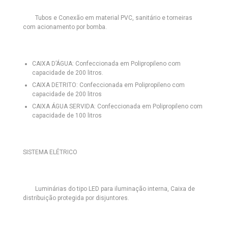
Tubos e Conexão em material PVC, sanitário e torneiras
com acionamento por bomba.
CAIXA D’ÁGUA:
Confeccionada em Polipropileno com
capacidade de 200 litros.
CAIXA DETRITO:
Confeccionada em Polipropileno com
capacidade de 200 litros
CAIXA ÁGUA SERVIDA:
Confeccionada em Polipropileno com
capacidade de 100 litros
SISTEMA ELÉTRICO
Luminárias do tipo LED
para iluminação interna, Caixa de
distribuição protegida por disjuntores.