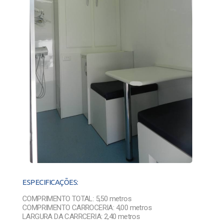
ESPECIFICAÇÕES:
COMPRIMENTO TOTAL: 5,50 metros
COMPRIMENTO CARROCERIA: 4,00 metros
LARGURA DA CARRCERIA: 2,40 metros