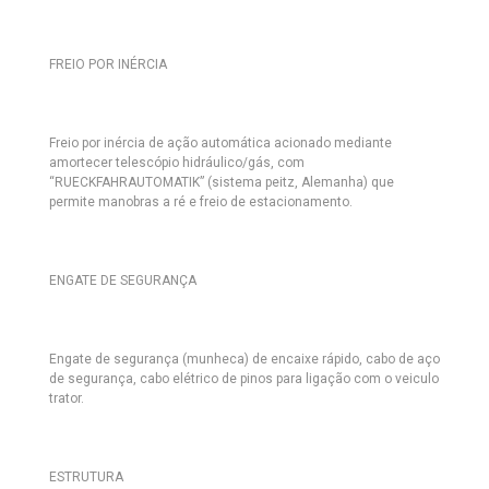
FREIO POR INÉRCIA
Freio por inércia de ação automática acionado mediante
amortecer telescópio hidráulico/gás, com
“RUECKFAHRAUTOMATIK” (sistema peitz, Alemanha) que
permite manobras a ré e freio de estacionamento.
ENGATE DE SEGURANÇA
Engate de segurança (munheca) de encaixe rápido, cabo de aço
de segurança, cabo elétrico de pinos para ligação com o veiculo
trator.
ESTRUTURA