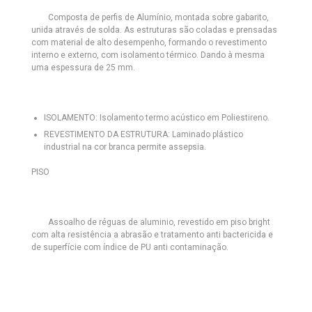
Composta de perfis de Alumínio, montada sobre gabarito,
unida através de solda. As estruturas são coladas e prensadas
com material de alto desempenho, formando o revestimento
interno e externo, com isolamento térmico. Dando à mesma
uma espessura de 25 mm.
ISOLAMENTO:
Isolamento termo acústico em Poliestireno.
REVESTIMENTO DA ESTRUTURA:
Laminado plástico
industrial na cor branca permite assepsia.
PISO
Assoalho de réguas de aluminio, revestido em piso bright
com alta resistência a abrasão e tratamento anti bactericida e
de superfície com índice de PU anti contaminação.