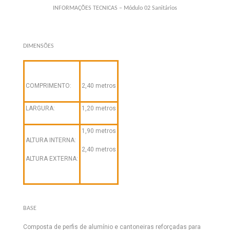
INFORMAÇÕES TECNICAS – Módulo 02 Sanitários
DIMENSÕES
COMPRIMENTO:
2,40 metros
LARGURA:
1,20 metros
1,90 metros
ALTURA INTERNA:
2,40 metros
ALTURA EXTERNA:
BASE
Composta de perfis de alumínio e cantoneiras reforçadas para