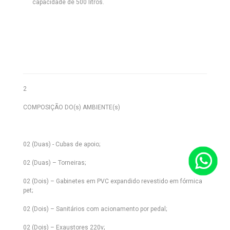
capacidade de 500 litros.
2
COMPOSIÇÃO DO(s) AMBIENTE(s)
02 (Duas) - Cubas de apoio;
02 (Duas) – Torneiras;
02 (Dois) – Gabinetes em PVC expandido revestido em fórmica
pet;
02 (Dois) – Sanitários com acionamento por pedal;
02 (Dois) – Exaustores 220v;