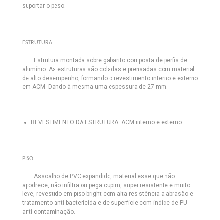
suportar o peso.
ESTRUTURA
Estrutura montada sobre gabarito composta de perfis de
alumínio. As estruturas são coladas e prensadas com material
de alto desempenho, formando o revestimento interno e externo
em ACM. Dando à mesma uma espessura de 27 mm.
REVESTIMENTO DA ESTRUTURA:
ACM interno e externo.
PISO
Assoalho de PVC expandido, material esse que não
apodrece, não infiltra ou pega cupim, super resistente e muito
leve, revestido em piso bright com alta resistência a abrasão e
tratamento anti bactericida e de superfície com índice de PU
anti contaminação.