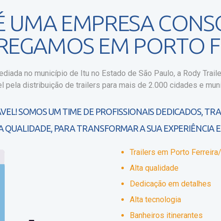
 É UMA EMPRESA CONS
TREGAMOS EM PORTO F
diada no município de Itu no Estado de São Paulo, a Rody Traile
l pela distribuição de trailers para mais de 2.000 cidades e muni
VEL! SOMOS UM TIME DE PROFISSIONAIS DEDICADOS, TR
A QUALIDADE, PARA TRANSFORMAR A SUA EXPERIÊNCIA E
Trailers em Porto Ferreir
Alta qualidade
Dedicação em detalhes
Alta tecnologia
Banheiros itinerantes