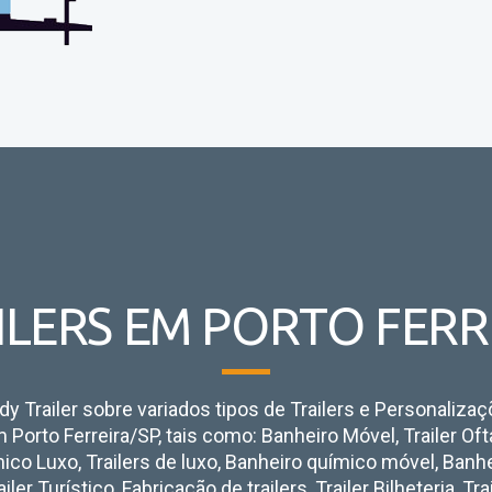
ILERS EM PORTO FERR
y Trailer sobre variados tipos de Trailers e Personaliza
 Porto Ferreira/SP, tais como:
Banheiro Móvel, Trailer Oft
ico Luxo, Trailers de luxo, Banheiro químico móvel, Banh
railer Turístico, Fabricação de trailers, Trailer Bilheteria, Tr