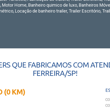
, Motor Home, Banheiro quimico de luxo, Banheiros Móvei
étrico, Locação de banheiro trailer, Trailer Escritório, Tra
ERS QUE FABRICAMOS COM ATE
FERREIRA/SP!
 (0 KM)
E
CO
CO