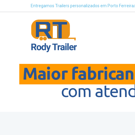
Entregamos Trailers personalizados em Porto Ferreir
Maior fabricant
com atend