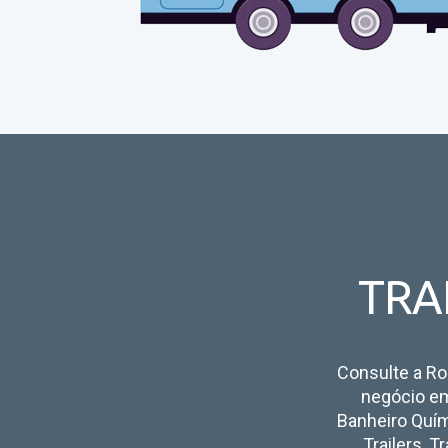
TRA
Consulte a Rod
negócio em
Banheiro Quím
Trailers, T