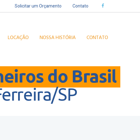
Solicitar um Orçamento
Contato
LOCAÇÃO
NOSSA HISTÓRIA
CONTATO
heiros do Brasil
erreira/SP