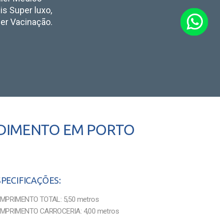
s Super luxo,
iler Vacinação.
NDIMENTO EM PORTO
SPECIFICAÇÕES:
MPRIMENTO TOTAL: 5,50 metros
MPRIMENTO CARROCERIA: 4,00 metros