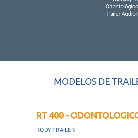
Odontológico
Trailer Audiom
MODELOS DE TRAIL
RT 400 - ODONTOLOGICO
RODY TRAILER