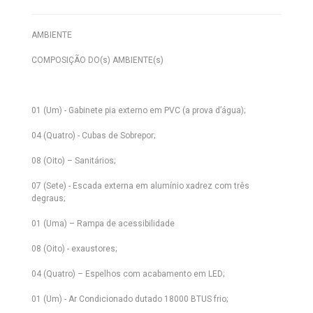
AMBIENTE
COMPOSIÇÃO DO(s) AMBIENTE(s)
01 (Um) - Gabinete pia externo em PVC (a prova d’água);
04 (Quatro) - Cubas de Sobrepor;
08 (Oito) – Sanitários;
07 (Sete) - Escada externa em alumínio xadrez com três
degraus;
01 (Uma) – Rampa de acessibilidade
08 (Oito) - exaustores;
04 (Quatro) – Espelhos com acabamento em LED;
01 (Um) - Ar Condicionado dutado 18000 BTUS frio;