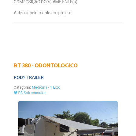
COMPOSIÇÃO DO(s) AMBIENTE(s)
A definir pelo cliente em projeto.
RT 380 - ODONTOLOGICO
RODY TRAILER
Categoria:
Medicina
-
1 Eixo
R$ Sob consulta