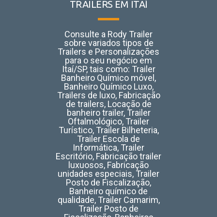
TRAILERS EM ITAÍ
Consulte a Rody Trailer
sobre variados tipos de
Trailers e Personalizações
para o seu negócio em
Itaí/SP, tais como:
Trailer
Banheiro Químico móvel,
Banheiro Químico Luxo,
Trailers de luxo, Fabricação
de trailers, Locação de
banheiro trailer, Trailer
Oftalmológico, Trailer
Turístico, Trailer Bilheteria,
Trailer Escola de
Informática, Trailer
Escritório, Fabricação trailer
luxuosos, Fabricação
unidades especiais, Trailer
Posto de Fiscalização,
Banheiro químico de
qualidade, Trailer Camarim,
Trailer Posto de