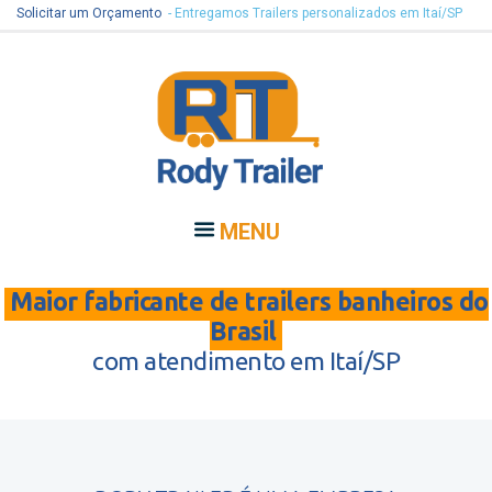
Solicitar um Orçamento
- Entregamos Trailers personalizados em Itaí/SP
MENU
Maior fabricante de trailers banheiros do
Brasil
com atendimento em Itaí/SP