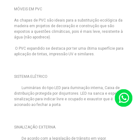
MÓVEIS EM PVC
As chapas de PVC são ideais para a substituição ecológica da
madeira em projetos de decoração e construção que são
expostos a questões climáticas, pois é mais leve, resistente à
água (não apodrece).
O PVC expandido se destaca por ter uma ótima superfície para
aplicação de tintas, impressão UV e similares.
SISTEMA ELÉTRICO
Luminárias do tipo LED
para iluminação interna, Caixa de
distribuição protegida por disjuntores. LED na sanca e espelhos,
sinalização para indicar livre e ocupado e exaustor que é
acionado ao fechar a porta.
SINALIZAÇÃO EXTERNA.
De acordo com a legislação de trânsito em vigor.