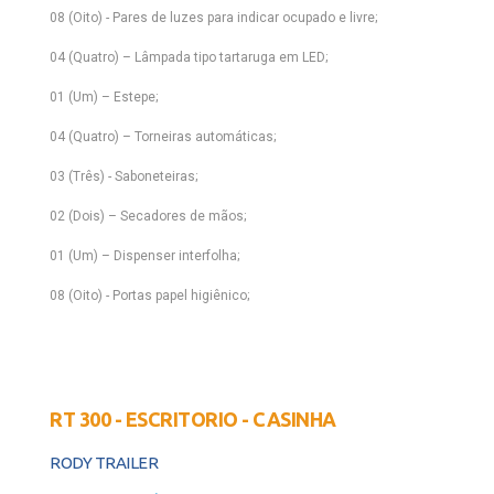
08 (Oito) - Pares de luzes para indicar ocupado e livre;
04 (Quatro) – Lâmpada tipo tartaruga em LED;
01 (Um) – Estepe;
04 (Quatro) – Torneiras automáticas;
03 (Três) - Saboneteiras;
02 (Dois) – Secadores de mãos;
01 (Um) – Dispenser interfolha;
08 (Oito) - Portas papel higiênico;
RT 300 - ESCRITORIO - CASINHA
RODY TRAILER