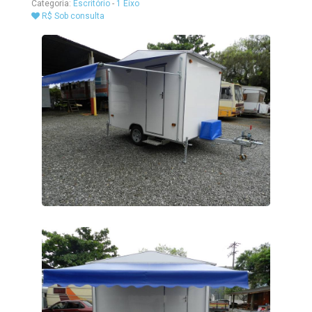
Categoria:
Escritório
-
1 Eixo
R$ Sob consulta