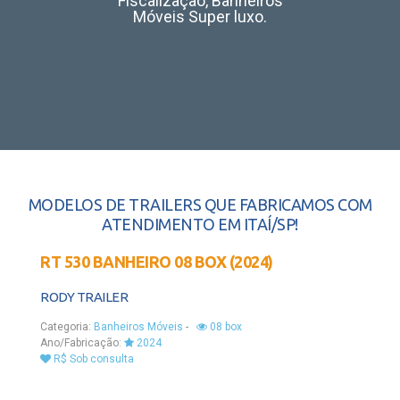
Fiscalização, Banheiros
Móveis Super luxo.
MODELOS DE TRAILERS QUE FABRICAMOS COM
ATENDIMENTO EM ITAÍ/SP!
RT 530 BANHEIRO 08 BOX (2024)
RODY TRAILER
Categoria:
Banheiros Móveis
-
08 box
Ano/Fabricação:
2024
R$ Sob consulta