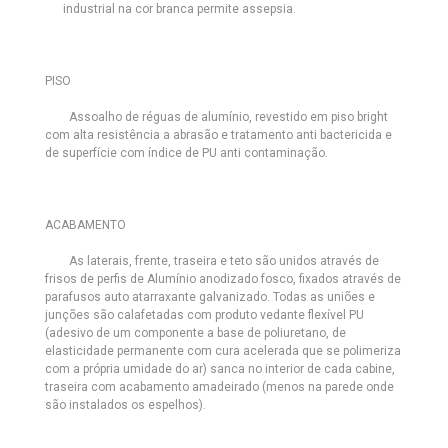
industrial na cor branca permite assepsia.
PISO
Assoalho de réguas de alumínio, revestido em piso bright
com alta resistência a abrasão e tratamento anti bactericida e
de superfície com índice de PU anti contaminação.
ACABAMENTO
As laterais, frente, traseira e teto são unidos através de
frisos de perfis de Alumínio anodizado fosco, fixados através de
parafusos auto atarraxante galvanizado. Todas as uniões e
junções são calafetadas com produto vedante flexível PU
(adesivo de um componente a base de poliuretano, de
elasticidade permanente com cura acelerada que se polimeriza
com a própria umidade do ar) sanca no interior de cada cabine,
traseira com acabamento amadeirado (menos na parede onde
são instalados os espelhos).