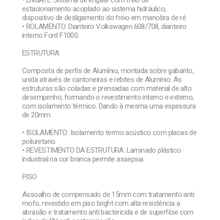
estacionamento acoplado ao sistema hidráulico,
dispositivo de desligamento do freio em manobra de ré.
• ROLAMENTO: Dianteiro Volkswagen 608/708, dianteiro
interno Ford F1000.
ESTRUTURA
Composta de perfis de Alumínio, montada sobre gabarito,
unida através de cantoneiras e rebites de Alumínio. As
estruturas são coladas e prensadas com material de alto
desempenho, formando o revestimento interno e externo,
com isolamento térmico. Dando à mesma uma espessura
de 20mm.
• ISOLAMENTO: Isolamento termo acústico com placas de
poliuretano.
• REVESTIMENTO DA ESTRUTURA: Laminado plástico
industrial na cor branca permite assepsia.
PISO
Assoalho de compensado de 15mm com tratamento anti
mofo, revestido em piso bright com alta resistência a
abrasão e tratamento anti bactericida e de superfície com