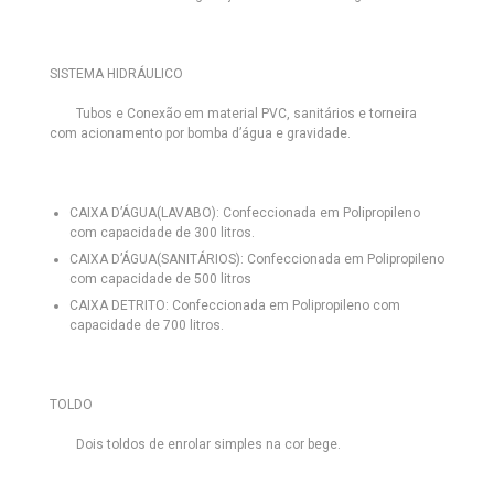
SISTEMA HIDRÁULICO
Tubos e Conexão em material PVC, sanitários e torneira
com acionamento por bomba d’água e gravidade.
CAIXA D’ÁGUA(LAVABO):
Confeccionada em Polipropileno
com capacidade de 300 litros.
CAIXA D’ÁGUA(SANITÁRIOS):
Confeccionada em Polipropileno
com capacidade de 500 litros
CAIXA DETRITO:
Confeccionada em Polipropileno com
capacidade de 700 litros.
TOLDO
Dois toldos de enrolar simples na cor bege.