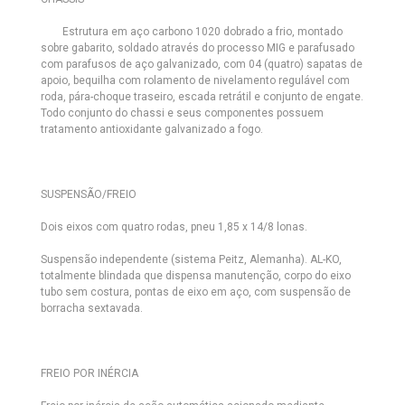
Estrutura em aço carbono 1020 dobrado a frio, montado
sobre gabarito, soldado através do processo MIG e parafusado
com parafusos de aço galvanizado, com 04 (quatro) sapatas de
apoio, bequilha com rolamento de nivelamento regulável com
roda, pára-choque traseiro, escada retrátil e conjunto de engate.
Todo conjunto do chassi e seus componentes possuem
tratamento antioxidante galvanizado a fogo.
SUSPENSÃO/FREIO
Dois eixos com quatro rodas, pneu 1,85 x 14/8 lonas.
Suspensão independente (sistema Peitz, Alemanha). AL-KO,
totalmente blindada que dispensa manutenção, corpo do eixo
tubo sem costura, pontas de eixo em aço, com suspensão de
borracha sextavada.
FREIO POR INÉRCIA