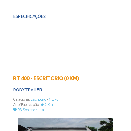
ESPECIFICAÇÕES:
RT 400 - ESCRITORIO (0 KM)
RODY TRAILER
Categoria:
Escritório
-
1 Eixo
Ano/Fabricação:
0 Km
R$ Sob consulta