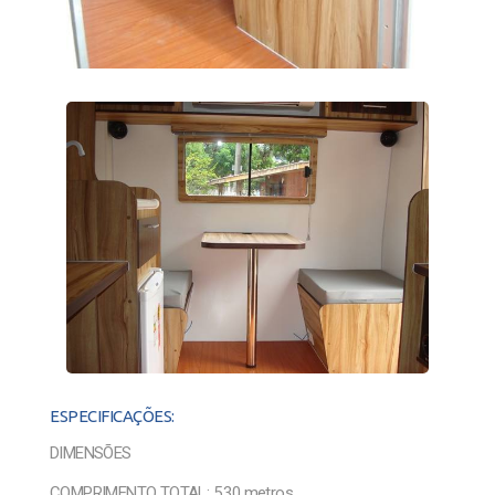
ESPECIFICAÇÕES:
DIMENSÕES
COMPRIMENTO TOTAL: 5,30 metros