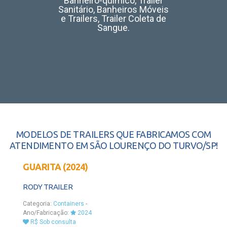
Banheiro-químico, Trailer
Sanitário, Banheiros Móveis
e Trailers, Trailer Coleta de
Sangue.
MODELOS DE TRAILERS QUE FABRICAMOS COM
ATENDIMENTO EM SÃO LOURENÇO DO TURVO/SP!
GUARITA (2024)
RODY TRAILER
Categoria:
Containers
-
Ano/Fabricação:
2024
R$ Sob consulta