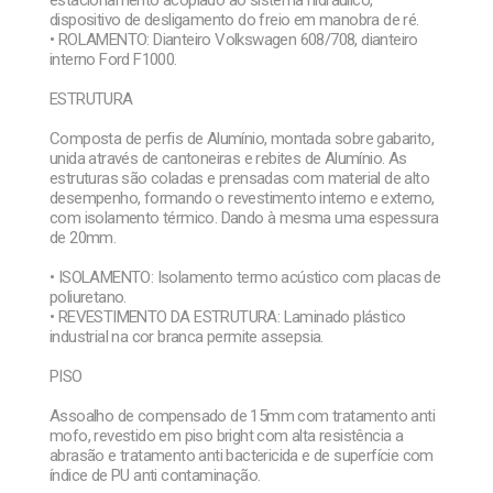
dispositivo de desligamento do freio em manobra de ré.
• ROLAMENTO: Dianteiro Volkswagen 608/708, dianteiro
interno Ford F1000.
ESTRUTURA
Composta de perfis de Alumínio, montada sobre gabarito,
unida através de cantoneiras e rebites de Alumínio. As
estruturas são coladas e prensadas com material de alto
desempenho, formando o revestimento interno e externo,
com isolamento térmico. Dando à mesma uma espessura
de 20mm.
• ISOLAMENTO: Isolamento termo acústico com placas de
poliuretano.
• REVESTIMENTO DA ESTRUTURA: Laminado plástico
industrial na cor branca permite assepsia.
PISO
Assoalho de compensado de 15mm com tratamento anti
mofo, revestido em piso bright com alta resistência a
abrasão e tratamento anti bactericida e de superfície com
índice de PU anti contaminação.