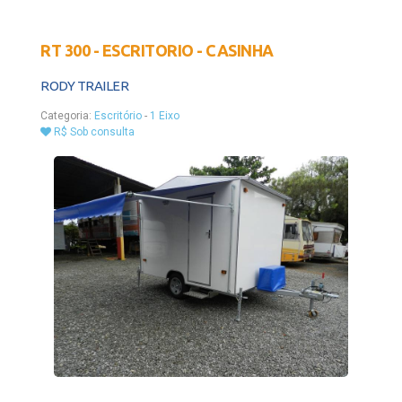
RT 300 - ESCRITORIO - CASINHA
RODY TRAILER
Categoria:
Escritório
-
1 Eixo
R$ Sob consulta