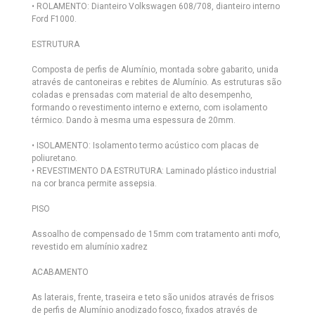
• ROLAMENTO: Dianteiro Volkswagen 608/708, dianteiro interno
Ford F1000.
ESTRUTURA
Composta de perfis de Alumínio, montada sobre gabarito, unida
através de cantoneiras e rebites de Alumínio. As estruturas são
coladas e prensadas com material de alto desempenho,
formando o revestimento interno e externo, com isolamento
térmico. Dando à mesma uma espessura de 20mm.
• ISOLAMENTO: Isolamento termo acústico com placas de
poliuretano.
• REVESTIMENTO DA ESTRUTURA: Laminado plástico industrial
na cor branca permite assepsia.
PISO
Assoalho de compensado de 15mm com tratamento anti mofo,
revestido em alumínio xadrez
ACABAMENTO
As laterais, frente, traseira e teto são unidos através de frisos
de perfis de Alumínio anodizado fosco, fixados através de