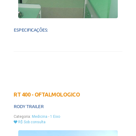
ESPECIFICAÇÕES:
RT 400 - OFTALMOLOGICO
RODY TRAILER
Categoria:
Medicina
-
1 Eixo
R$ Sob consulta