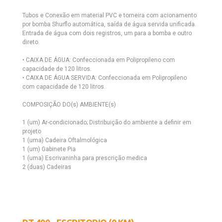
Tubos e Conexão em material PVC e torneira com acionamento
por bomba Shurflo automática, saída de água servida unificada.
Entrada de água com dois registros, um para a bomba e outro
direto.
• CAIXA DE ÁGUA: Confeccionada em Polipropileno com
capacidade de 120 litros.
• CAIXA DE ÁGUA SERVIDA: Confeccionada em Polipropileno
com capacidade de 120 litros.
COMPOSIÇÃO DO(s) AMBIENTE(s)
1 (um) Ar-condicionado; Distribuição do ambiente a definir em
projeto
1 (uma) Cadeira Oftalmológica
1 (um) Gabinete Pia
1 (uma) Escrivaninha para prescrição medica
2 (duas) Cadeiras