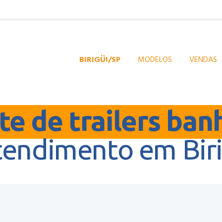
BIRIGÜI/SP
MODELOS
VENDAS
e de trailers ban
tendimento em Biri