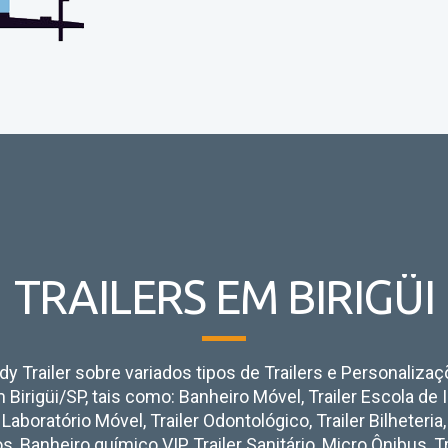
TRAILERS EM BIRIGÜI
y Trailer sobre variados tipos de Trailers e Personaliza
Birigüi/SP, tais como:
Banheiro Móvel, Trailer Escola de 
 Laboratório Móvel, Trailer Odontológico, Trailer Bilheteria,
, Banheiro químico VIP, Trailer Sanitário, Micro Ônibus, Tr