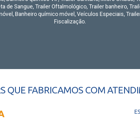
eta de Sangue, Trailer Oftalmológico, Trailer banheiro, Trai
óvel, Banheiro químico móvel, Veículos Especiais, Traile
Fiscalização.
S QUE FABRICAMOS COM ATENDIM
A
E