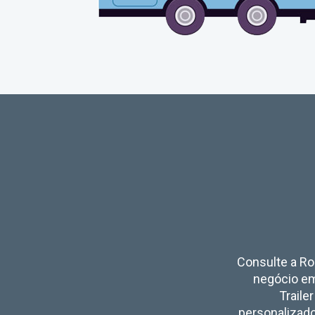
Consulte a Rod
negócio em 
Trailer
personalizados