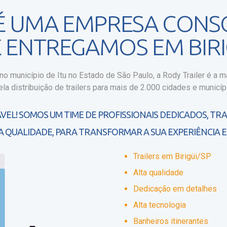
 É UMA EMPRESA CONS
E ENTREGAMOS EM BIRI
o município de Itu no Estado de São Paulo, a Rody Trailer é a ma
la distribuição de trailers para mais de 2.000 cidades e municípi
VEL! SOMOS UM TIME DE PROFISSIONAIS DEDICADOS, TR
A QUALIDADE, PARA TRANSFORMAR A SUA EXPERIÊNCIA E
Trailers em Birigüi/SP
Alta qualidade
Dedicação em detalhes
Alta tecnologia
Banheiros itinerantes