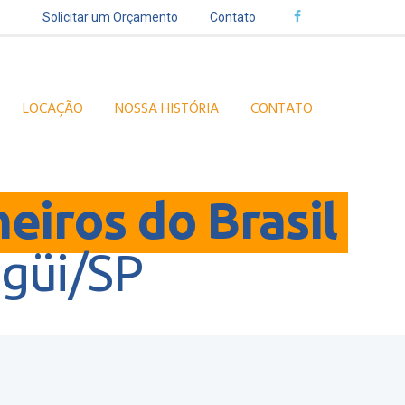
Solicitar um Orçamento
Contato
LOCAÇÃO
NOSSA HISTÓRIA
CONTATO
heiros do Brasil
güi/SP