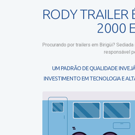
RODY TRAILER
2000 
Procurando por trailers em Birigüi?
Sediada n
responsável pe
UM PADRÃO DE QUALIDADE INVEJÁ
INVESTIMENTO EM TECNOLOGIA E ALT