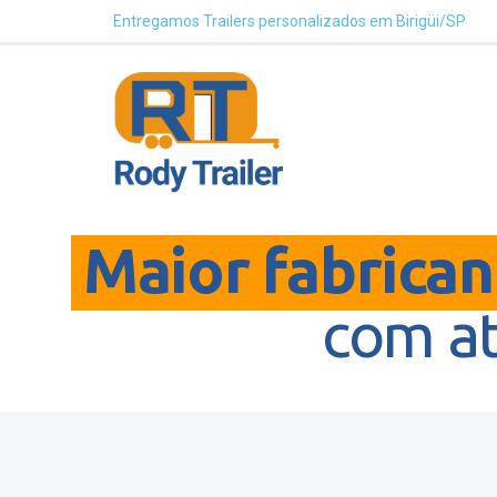
Entregamos Trailers personalizados em Birigüi/SP
Maior fabricant
com a