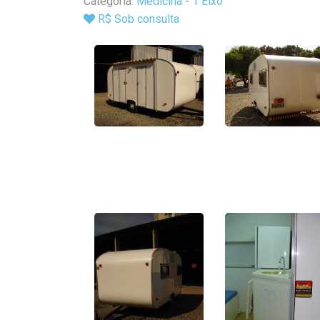
Categoria:
Medicina
-
1 Eixo
R$ Sob consulta