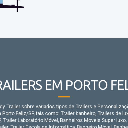
RAILERS EM PORTO FEL
y Trailer sobre variados tipos de Trailers e Personaliza
Porto Feliz/SP, tais como:
Trailer banheiro, Trailers de lu
, Trailer Laboratório Móvel, Banheiros Móveis Super luxo
ailer, Trailer Escola de Informática, Banheiro Móvel, Banh