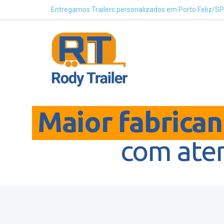
Entregamos Trailers personalizados em Porto Feliz/SP
Maior fabricant
com ate