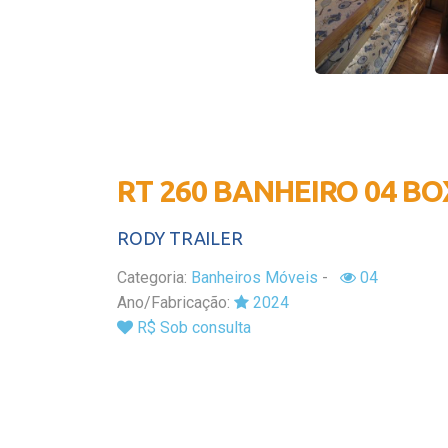
RT 260 BANHEIRO 04 BOX
RODY TRAILER
Categoria:
Banheiros Móveis
-
04
Ano/Fabricação:
2024
R$ Sob consulta