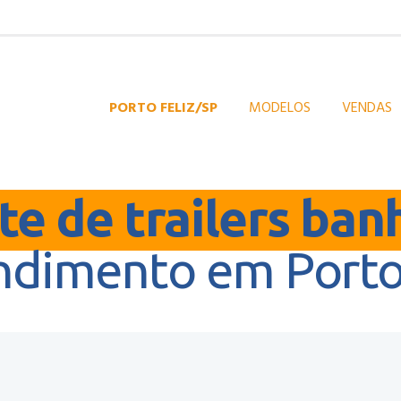
PORTO FELIZ/SP
MODELOS
VENDAS
e de trailers ban
ndimento em Porto 