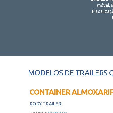
móvel, B
Fiscalizaç
MODELOS DE TRAILERS 
CONTAINER ALMOXARI
RODY TRAILER