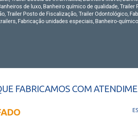
anheiros de luxo, Banheiro químico de qualidade, Trailer
ão, Trailer Posto de Fiscalização, Trailer Odontológico, Fa
trailers, Fabricação unidades especiais, Banheiro-químico
QUE FABRICAMOS COM ATENDIMEN
FADO
E