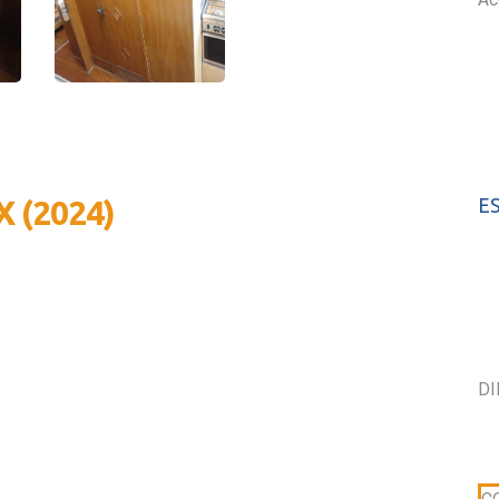
 (2024)
E
D