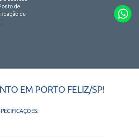
 Posto de
bricação de
.
TO EM PORTO FELIZ/SP!
SPECIFICAÇÕES: