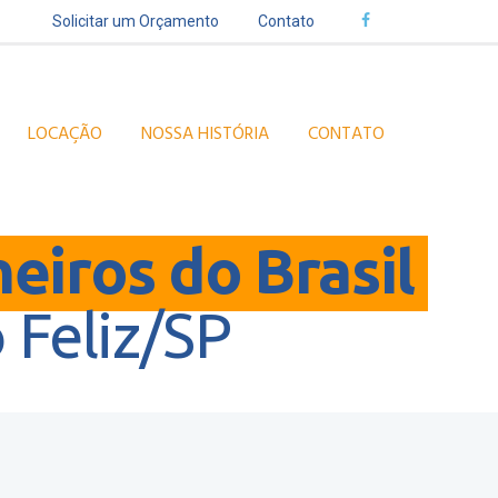
Solicitar um Orçamento
Contato
LOCAÇÃO
NOSSA HISTÓRIA
CONTATO
heiros do Brasil
Feliz/SP