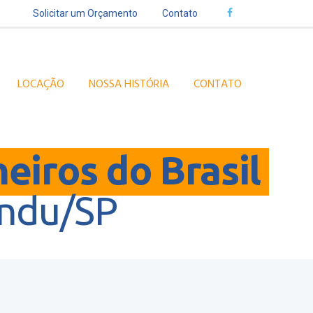
Solicitar um Orçamento
Contato
LOCAÇÃO
NOSSA HISTÓRIA
CONTATO
heiros do Brasil
ndu/SP