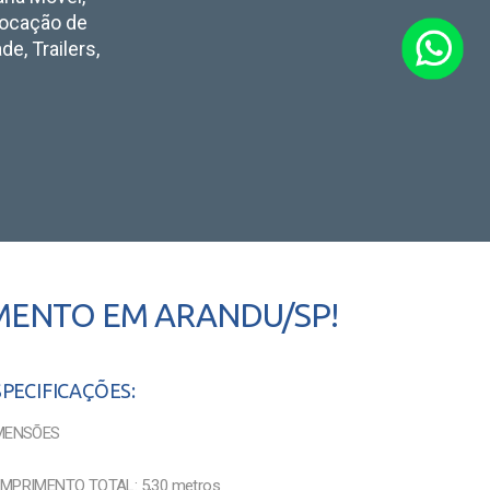
 Locação de
e, Trailers,
MENTO EM ARANDU/SP!
SPECIFICAÇÕES:
MENSÕES
MPRIMENTO TOTAL: 5,30 metros