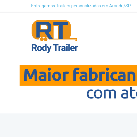
Entregamos Trailers personalizados em Arandu/SP
Maior fabricant
com a