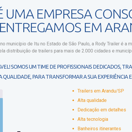
 É UMA EMPRESA CONS
E ENTREGAMOS EM ARA
o município de Itu no Estado de São Paulo, a Rody Trailer é a ma
la distribuição de trailers para mais de 2.000 cidades e municípi
VEL! SOMOS UM TIME DE PROFISSIONAIS DEDICADOS, TR
A QUALIDADE, PARA TRANSFORMAR A SUA EXPERIÊNCIA E
Trailers em Arandu/SP
Alta qualidade
Dedicação em detalhes
Alta tecnologia
Banheiros itinerantes