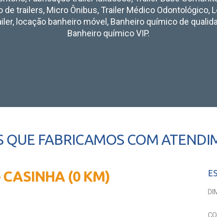
 de trailers, Micro Ônibus, Trailer Médico Odontológico,
ailer, locação banheiro móvel, Banheiro químico de qualidad
Banheiro químico VIP.
S QUE FABRICAMOS COM ATENDI
- CASINHA (0 KM)
E
DI
CO