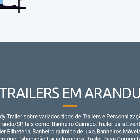
TRAILERS EM ARAND
y Trailer sobre variados tipos de Trailers e Personaliza
randu/SP, tais como:
Banheiro Químico, Trailer para Even
iler Bilheteria, Banheiro quimico de luxo, Banheiros Móvei
critório, Fabricação trailer luxuosos, Trailer Base Comunit