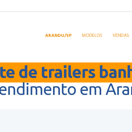
ARANDU/SP
MODELOS
VENDAS
e de trailers ban
tendimento em Ara