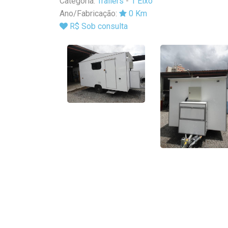
Categoria:
Trailers
-
1 Eixo
Ano/Fabricação:
0 Km
R$ Sob consulta