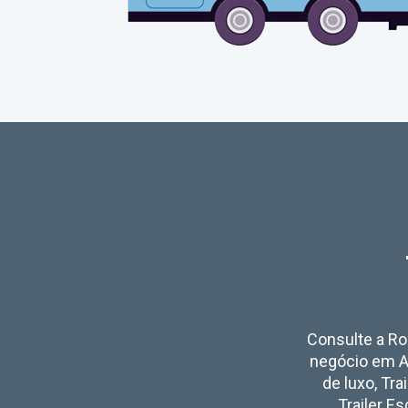
Consulte a Rod
negócio em A
de luxo, Tra
Trailer Es