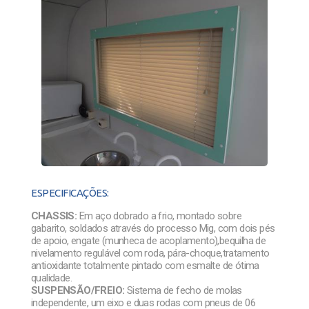
ESPECIFICAÇÕES:
CHASSIS:
Em aço dobrado a frio, montado sobre
gabarito, soldados através do processo Mig, com dois pés
de apoio, engate (munheca de acoplamento),bequilha de
nivelamento regulável com roda, pára-choque,tratamento
antioxidante totalmente pintado com esmalte de ótima
qualidade.
SUSPENSÃO/FREIO:
Sistema de fecho de molas
independente, um eixo e duas rodas com pneus de 06