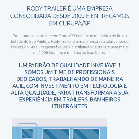
RODY TRAILER É UMA EMPRESA
CONSOLIDADA DESDE 2000 E ENTREGAMOS
EM CURUPÁ/SP
Procurando por trailers em Curupá?
Sediada no município de Itu no
Estado de São Paulo, a Rody Trailer é a maior empresa fabricante de
trailers do Brasil, responsável pela distribuição de trailers para mais
de 2.000 cidades e municípios brasileiros.
UM PADRÃO DE QUALIDADE INVEJÁVEL!
SOMOS UM TIME DE PROFISSIONAIS
DEDICADOS, TRABALHANDO DE MANEIRA
ÁGIL, COM INVESTIMENTO EM TECNOLOGIA E
ALTA QUALIDADE, PARA TRANSFORMAR A SUA
EXPERIÊNCIA EM TRAILERS, BANHEIROS
ITINERANTES