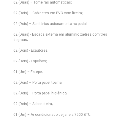
02 (Duas) – Torneiras automáticas;
02 (Dois) – Gabinetes em PVC com lixeira;
02 (Dois) – Sanitários acionamento no pedal;
02 (Duas) - Escada externa em alumínio xadrez com três
degraus;
02 (Dois) - Exautores;
02 (Dois) - Espelhos;
01 (Um) – Estepe;
02 (Dois) – Porta papel toalha;
02 (Dois) – Porta papel higiênico;
02 (Dois) – Saboneteira;
01 (Um) – Ar condicionado de janela 7500 BTU;