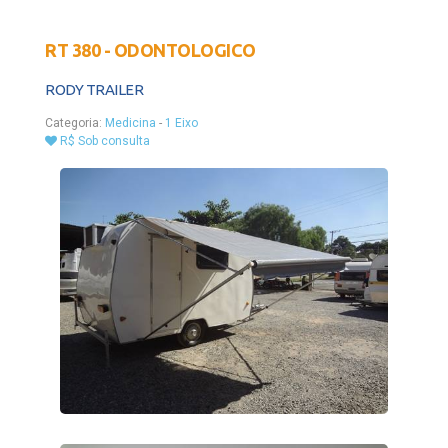
RT 380 - ODONTOLOGICO
RODY TRAILER
Categoria:
Medicina
-
1 Eixo
R$ Sob consulta