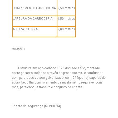
COMPRIMENTO CARROCERIA:
2,50 metros
LARGURA DA CARROCERIA:
1,50 metros
ALTURA INTERNA:
2,00 metros
CHASSIS
Estrutura em aço carbono 1020 dobrado a frio, montado
sobre gabarito, soldado através do processo MIG e parafusado
com parafusos de aço galvanizado, com 04 (quatro) sapatas de
apoio, bequilha com rolamento de nivelamento regulável com
roda, pára-choque traseiro e conjunto de engate.
Engate de segurança (MUNHECA)