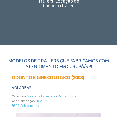
Trailers, Locação de
banheiro trailer.
MODELOS DE TRAILERS QUE FABRICAMOS COM
ATENDIMENTO EM CURUPÁ/SP!
ODONTO E GINECOLOGICO (2008)
VOLARE V6
Categoria:
Veiculos Especiais
-
Micro Onibus
Ano/Fabricação:
2008
R$ Sob consulta