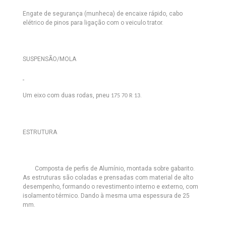
Engate de segurança (munheca) de encaixe rápido, cabo
elétrico de pinos para ligação com o veiculo trator.
SUSPENSÃO/MOLA
Um eixo com duas rodas, pneu
.
175 70 R 13
ESTRUTURA
Composta de perfis de Alumínio, montada sobre gabarito.
As estruturas são coladas e prensadas com material de alto
desempenho, formando o revestimento interno e externo, com
isolamento térmico. Dando à mesma uma espessura de 25
mm.