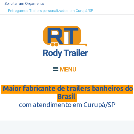
Solicitar um Orçamento
- Entregamos Trailers personalizados em Curupá/SP
MENU
Maior fabricante de trailers banheiros do
Brasil
com atendimento em Curupá/SP