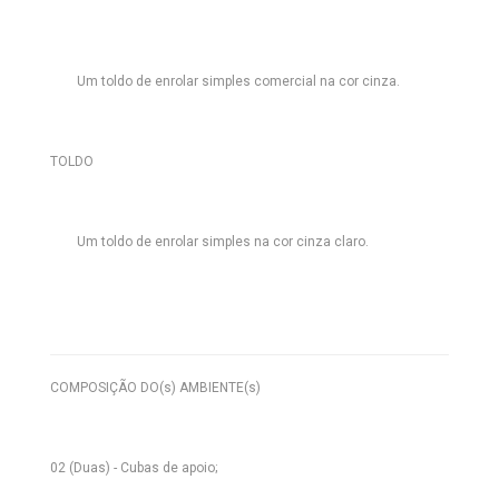
Um toldo de enrolar simples comercial na cor cinza.
TOLDO
Um toldo de enrolar simples na cor cinza claro.
COMPOSIÇÃO DO(s) AMBIENTE(s)
02 (Duas) - Cubas de apoio;