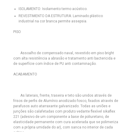
ISOLAMENTO:
Isolamento termo acústico.
REVESTIMENTO DA ESTRUTURA:
Laminado plástico
industrial na cor branca permite assepsia.
PISO
Assoalho de compensado naval, revestido em piso bright
com alta resistência a abrasão e tratamento anti bactericida e
de superfície com índice de PU anti contaminação.
ACABAMENTO
As laterais, frente, traseira e teto são unidos através de
frisos de perfis de Alumínio anodizado fosco, fixados através de
parafusos auto atarraxante galvanizado. Todas as uniões e
junções são calafetadas com produto vedante flexível sikaflex
221 (adesivo de um componente a base de poliuretano, de
elasticidade permanente com cura acelerada que se polimeriza
com a própria umidade do ar), com sanca no interior de cada