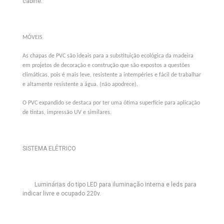
cabine.
MÓVEIS
As chapas de PVC são ideais para a substituição ecológica da madeira
em projetos de decoração e construção que são expostos a questões
climáticas, pois é mais leve, resistente a intempéries e fácil de trabalhar
e altamente resistente a água. (não apodrece).
O PVC expandido se destaca por ter uma ótima superfície para aplicação
de tintas, impressão UV e similares.
SISTEMA ELÉTRICO
Luminárias do tipo LED
para iluminação interna e leds para
indicar livre e ocupado 220v.