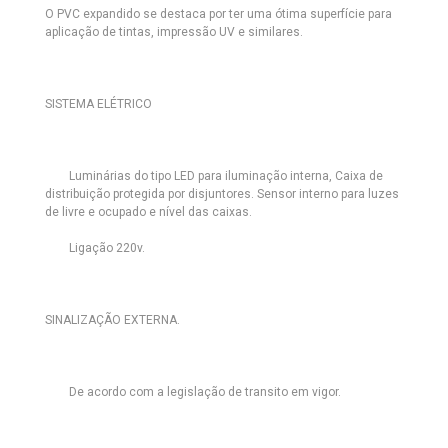
O PVC expandido se destaca por ter uma ótima superfície para
aplicação de tintas, impressão UV e similares.
SISTEMA ELÉTRICO
Luminárias do tipo LED
para iluminação interna, Caixa de
distribuição protegida por disjuntores. Sensor interno para luzes
de livre e ocupado e nível das caixas.
Ligação 220v.
SINALIZAÇÃO EXTERNA.
De acordo com a legislação de transito em vigor.