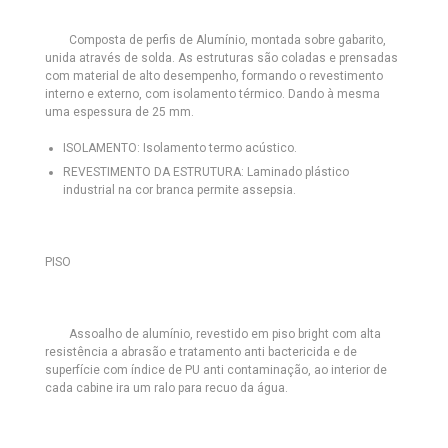
Composta de perfis de Alumínio, montada sobre gabarito,
unida através de solda. As estruturas são coladas e prensadas
com material de alto desempenho, formando o revestimento
interno e externo, com isolamento térmico. Dando à mesma
uma espessura de 25 mm.
ISOLAMENTO:
Isolamento termo acústico.
REVESTIMENTO DA ESTRUTURA:
Laminado plástico
industrial na cor branca permite assepsia.
PISO
Assoalho de alumínio, revestido em piso bright com alta
resistência a abrasão e tratamento anti bactericida e de
superfície com índice de PU anti contaminação, ao interior de
cada cabine ira um ralo para recuo da água.