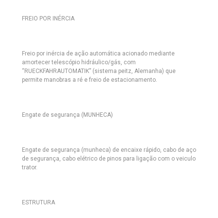
FREIO POR INÉRCIA
Freio por inércia de ação automática acionado mediante
amortecer telescópio hidráulico/gás, com
“RUECKFAHRAUTOMATIK” (sistema peitz, Alemanha) que
permite manobras a ré e freio de estacionamento.
Engate de segurança (MUNHECA)
Engate de segurança (munheca) de encaixe rápido, cabo de aço
de segurança, cabo elétrico de pinos para ligação com o veiculo
trator.
ESTRUTURA