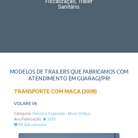
Fiscalização, Trailer
Sanitário.
MODELOS DE TRAILERS QUE FABRICAMOS COM
ATENDIMENTO EM GUARAGI/PR!
TRANSPORTE COM MACA (2009)
VOLARE V6
Categoria:
Veiculos Especiais
-
Micro Onibus
Ano/Fabricação:
2009
R$ Sob consulta