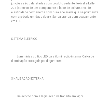
junções são calafetadas com produto vedante flexível sikafle
221 (adesivo de um componente a base de poliuretano, de
elasticidade permanente com cura acelerada que se polimeriza
com a própria umidade do ar). Sanca branca com acabamento
em LED.
SISTEMA ELÉTRICO
Luminárias do tipo LED
para iluminação interna, Caixa de
distribuição protegida por disjuntores.
SINALIZAÇÃO EXTERNA.
De acordo com a legislação de trânsito em vigor.