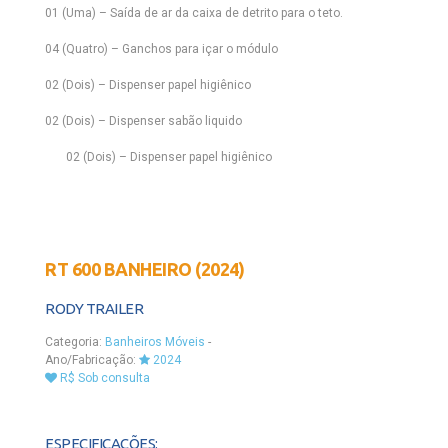
01 (Uma) – Saída de ar da caixa de detrito para o teto.
04 (Quatro) – Ganchos para içar o módulo
02 (Dois) – Dispenser papel higiênico
02 (Dois) – Dispenser sabão liquido
02 (Dois) – Dispenser papel higiênico
RT 600 BANHEIRO (2024)
RODY TRAILER
Categoria:
Banheiros Móveis
-
Ano/Fabricação:
2024
R$ Sob consulta
ESPECIFICAÇÕES: