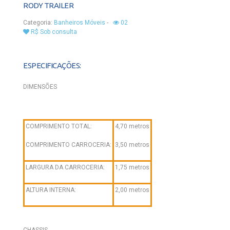
RODY TRAILER
Categoria:
Banheiros Móveis
-
02
R$ Sob consulta
ESPECIFICAÇÕES:
DIMENSÕES
COMPRIMENTO TOTAL:
4,70 metros
COMPRIMENTO CARROCERIA:
3,50 metros
LARGURA DA CARROCERIA:
1,75 metros
ALTURA INTERNA:
2,00 metros
CHASSIS