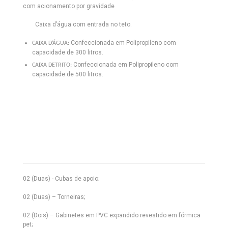
com acionamento por gravidade
Caixa d’água com entrada no teto.
Confeccionada em Polipropileno com
CAIXA D’ÁGUA:
capacidade de 300 litros.
Confeccionada em Polipropileno com
CAIXA DETRITO:
capacidade de 500 litros.
02 (Duas) - Cubas de apoio;
02 (Duas) – Torneiras;
02 (Dois) – Gabinetes em PVC expandido revestido em fórmica
pet;