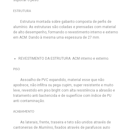
ESTRUTURA
Estrutura montada sobre gabarito composta de perfis de
alumínio. As estruturas são coladas e prensadas com material
de alto desempenho, formando o revestimento interno e externo
em ACM. Dando à mesma uma espessura de 27 mm.
REVESTIMENTO DA ESTRUTURA:
ACM interno e externo.
PISO
Assoalho de PVC expandido, material esse que não
apodrece, não infiltra ou pega cupim, super resistente e muito
leve, revestido em piso bright com alta resistência a abrasão e
tratamento anti bactericida e de superfície com índice de PU
anti contaminação.
ACABAMENTO
As laterais, frente, traseira e teto são unidos através de
cantoneiras de Alumínio, fixados através de parafusos auto