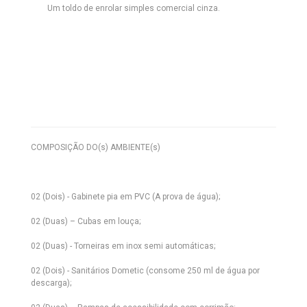
Um toldo de enrolar simples comercial cinza.
COMPOSIÇÃO DO(s) AMBIENTE(s)
02 (Dois) - Gabinete pia em PVC (A prova de água);
02 (Duas) – Cubas em louça;
02 (Duas) - Torneiras em inox semi automáticas;
02 (Dois) - Sanitários Dometic (consome 250 ml de água por
descarga);