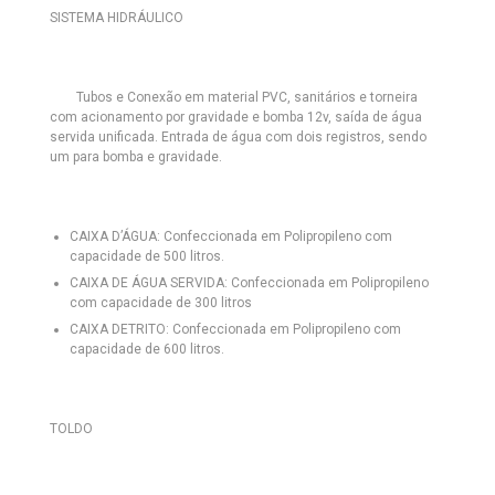
SISTEMA HIDRÁULICO
Tubos e Conexão em material PVC, sanitários e torneira
com acionamento por gravidade e bomba 12v, saída de água
servida unificada. Entrada de água com dois registros, sendo
um para bomba e gravidade.
CAIXA D’ÁGUA:
Confeccionada em Polipropileno com
capacidade de 500 litros.
CAIXA DE ÁGUA SERVIDA:
Confeccionada em Polipropileno
com capacidade de 300 litros
CAIXA DETRITO:
Confeccionada em Polipropileno com
capacidade de 600 litros.
TOLDO