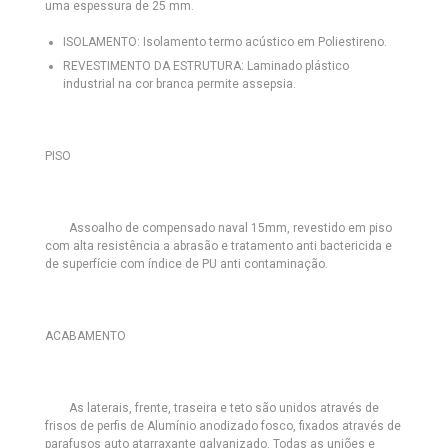
uma espessura de 25 mm.
ISOLAMENTO:
Isolamento termo acústico em Poliestireno.
REVESTIMENTO DA ESTRUTURA:
Laminado plástico
industrial na cor branca permite assepsia.
PISO
Assoalho de compensado naval 15mm, revestido em piso
com alta resistência a abrasão e tratamento anti bactericida e
de superfície com índice de PU anti contaminação.
ACABAMENTO
As laterais, frente, traseira e teto são unidos através de
frisos de perfis de Alumínio anodizado fosco, fixados através de
parafusos auto atarraxante galvanizado. Todas as uniões e