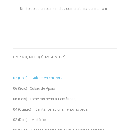
Um toldo de enrolar simples comercial na cor marrom.
OMPOSIÇÃO DO(s) AMBIENTE(s)
02 (Dois) – Gabinetes em PVC
06 (Seis) - Cubas de Apoio;
06 (Seis) - Torneiras semi automáticas;
04 (Quatro) – Sanitários acionamento no pedal;
02 (Dois) – Mictórios;