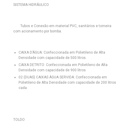
SISTEMA HIDRÁULICO
Tubos e Conexão em material PVC, sanitários e torneira
com acionamento por bomba.
CAIXA D’ÁGUA:
Confeccionada em Polietileno de Alta
Densidade com capacidade de 500 litros.
CAIXA DETRITO:
Confeccionada em Polietileno de Alta
Densidade com capacidade de 900 litros
02 (DUAS) CAIXAS ÁGUA SERVIDA:
Confeccionada em
Polietileno de Alta Densidade com capacidade de 200 litros
cada.
TOLDO