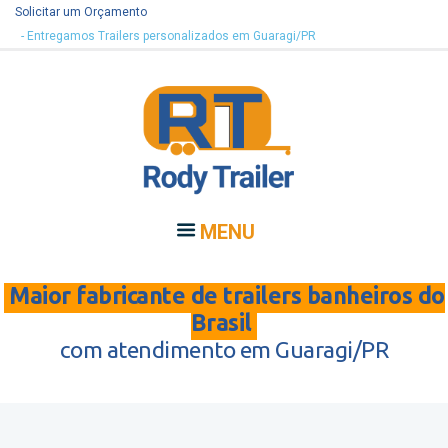
Solicitar um Orçamento
- Entregamos Trailers personalizados em Guaragi/PR
MENU
Maior fabricante de trailers banheiros do
Brasil
com atendimento em Guaragi/PR