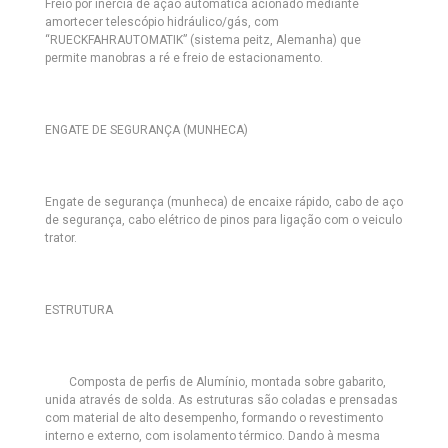
Freio por inércia de ação automática acionado mediante
amortecer telescópio hidráulico/gás, com
“RUECKFAHRAUTOMATIK” (sistema peitz, Alemanha) que
permite manobras a ré e freio de estacionamento.
ENGATE DE SEGURANÇA (MUNHECA)
Engate de segurança (munheca) de encaixe rápido, cabo de aço
de segurança, cabo elétrico de pinos para ligação com o veiculo
trator.
ESTRUTURA
Composta de perfis de Alumínio, montada sobre gabarito,
unida através de solda. As estruturas são coladas e prensadas
com material de alto desempenho, formando o revestimento
interno e externo, com isolamento térmico. Dando à mesma