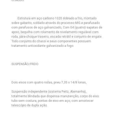
Estrutura em aço carbono 1020 dobrado a frio, montado
sobre gabarito, soldado através do processo MIG e parafusado
com parafusos de aço galvanizado, Com 04 (quatro) sapatas de
apoio, bequilha com rolamento de nivelamento regulável com
roda, pára-choque traseiro, escada retrátil e conjunto de engate.
Todo conjunto do chassi e seus componentes possuem
tratamento antioxidante galvanizado a fogo.
SUSPENSÃO/FREIO
Dois eixos com quatro rodas, pneu 7,35 x 14/8 lonas,
Suspensão independente (sistema Peitz, Alemanha),
totalmente blindada que dispensa manutenção, corpo do eixo
tubo sem costura, pontas de eixo em aço, com amortecer
telescópio de dupla ação.